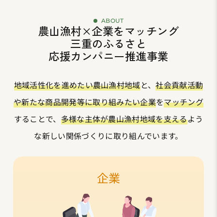
ABOUT
農山漁村×企業をマッチング
三重のふるさと
応援カンパニー推進事業
地域活性化を進めたい農山漁村地域
と、
社会貢献活動
や新たな商品開発等に取り組みたい企業
を
マッチング
することで、
多様な主体が農山漁村地域を支える
よう
な新しい関係づくりに取り組んでいます。
企業