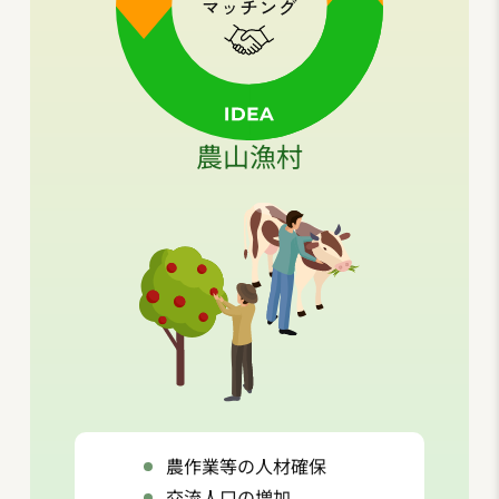
農山漁村
農作業等の人材確保
交流人口の増加