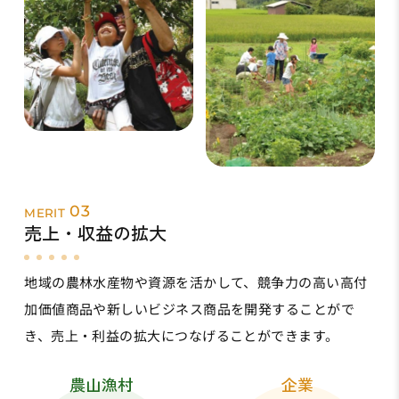
03
MERIT
売上・収益の拡大
地域の農林水産物や資源を活かして、競争力の高い高付
加価値商品や新しいビジネス商品を開発することがで
き、売上・利益の拡大につなげることができます。
農山漁村
企業