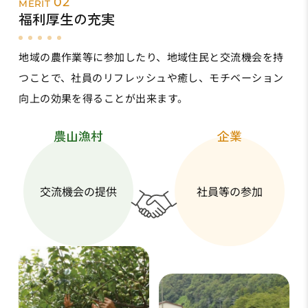
02
MERIT
福利厚生の充実
地域の農作業等に参加したり、地域住民と交流機会を持
つことで、社員のリフレッシュや癒し、モチベーション
向上の効果を得ることが出来ます。
農山漁村
企業
交流機会の
提供
社員等の
参加