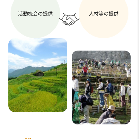
活動機会の
提供
人材等の
提供