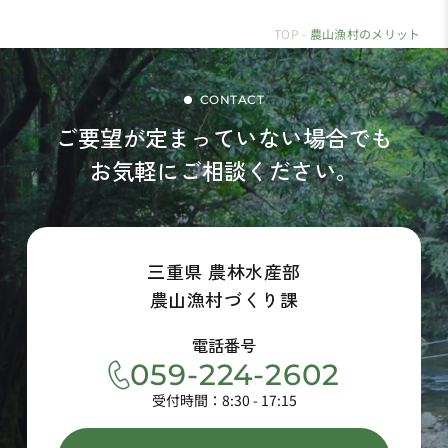
TOP
農山漁村のメリット
CONTACT
ご要望が定まっていない場合でも
お気軽にご相談ください。
三重県 農林水産部
農山漁村づくり課
電話番号
059-224-2602
受付時間：8:30 - 17:15