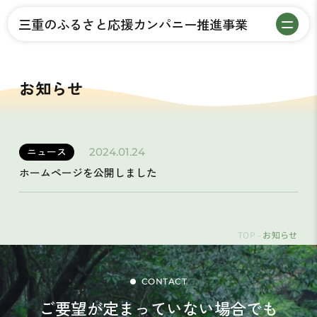
三重のふるさと応援カンパニー推進事業
お知らせ
ニュース
2024.01.24
ホームページを公開しました
TOP
お知らせ
CONTACT
ご要望が定まっていない場合でも