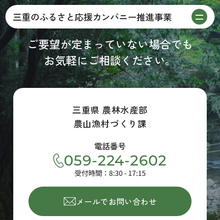
三重のふるさと応援カンパニー推進事業
CONTACT
ご要望が定まっていない場合でも
お気軽にご相談ください。
三重県 農林水産部
農山漁村づくり課
電話番号
059-224-2602
受付時間：8:30 - 17:15
メールでお問い合わせ